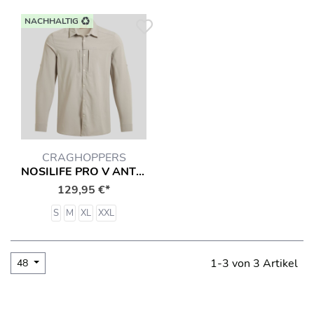
NACHHALTIG
CRAGHOPPERS
NOSILIFE PRO V ANTI-INSEKT HEMD
129,95 €*
S
M
XL
XXL
1-3 von 3 Artikel
48