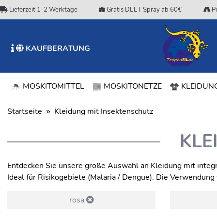
Lieferzeit 1-2 Werktage
Gratis DEET Spray ab 60€
Po
KAUFBERATUNG
MOSKITOMITTEL
MOSKITONETZE
KLEIDUNG
Startseite
Kleidung mit Insektenschutz
KLE
Entdecken Sie unsere große Auswahl an Kleidung mit integr
Ideal für Risikogebiete (Malaria / Dengue). Die Verwendun
rosa