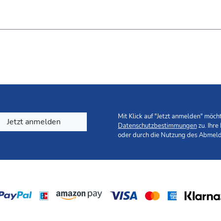
Mit Klick auf "Jetzt anmelden" möc
Jetzt anmelden
Datenschutzbestimmungen
zu. Ihre
oder durch die Nutzung des Abmeld