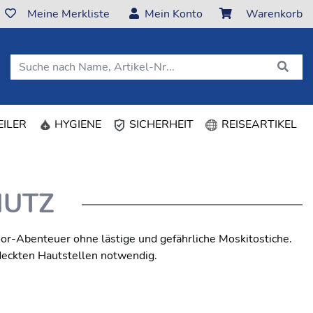
Meine Merkliste
Mein Konto
Warenkorb
ILER
HYGIENE
SICHERHEIT
REISEARTIKEL
HUTZ
or-Abenteuer ohne lästige und gefährliche Moskitostiche.
deckten Hautstellen notwendig.