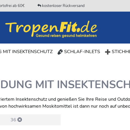
rtofrei ab 60€
kostenloser Rückversand
(CURRENT)
 MIT INSEKTENSCHUTZ
SCHLAF-INLETS
STICHHE
IDUNG MIT INSEKTENSC
iertem Insektenschutz und genießen Sie Ihre Reise und Outdo
g von hochwirksamen Moskitomittel ist dann nur noch auf unbe
36