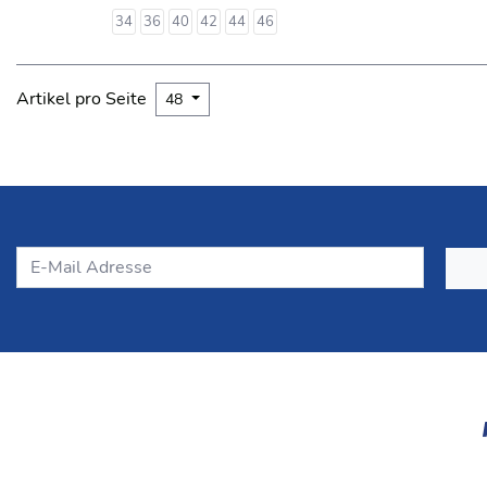
34
36
40
42
44
46
Artikel pro Seite
48