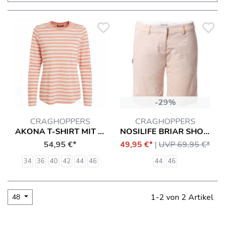
-29%
CRAGHOPPERS
CRAGHOPPERS
AKONA T-SHIRT MIT INSEKTENSCHUTZ LANGARMSHIRT HEMD
NOSILIFE BRIAR SHORTS DAMEN HOSE
54,95 €*
49,95 €*
|
UVP 69,95 €*
34
36
40
42
44
46
44
46
1-2 von 2 Artikel
48