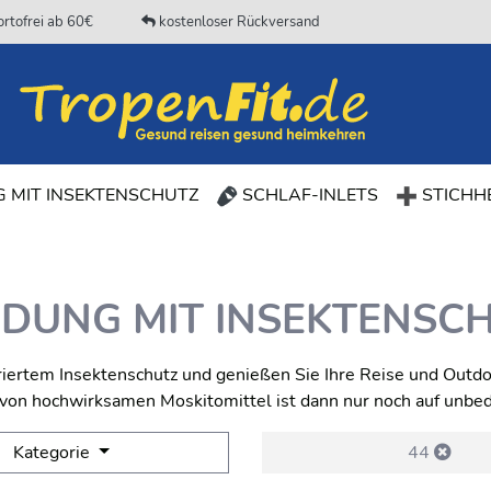
rtofrei ab 60€
kostenloser Rückversand
(CURRENT)
 MIT INSEKTENSCHUTZ
SCHLAF-INLETS
STICHHE
IDUNG MIT INSEKTENSC
iertem Insektenschutz und genießen Sie Ihre Reise und Outdo
g von hochwirksamen Moskitomittel ist dann nur noch auf unbe
Kategorie
44