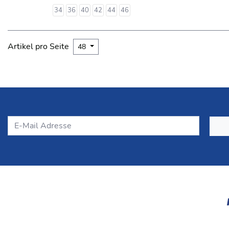
34
36
40
42
44
46
Artikel pro Seite
48