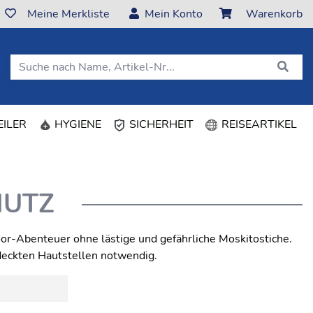
Meine Merkliste
Mein Konto
Warenkorb
ILER
HYGIENE
SICHERHEIT
REISEARTIKEL
HUTZ
or-Abenteuer ohne lästige und gefährliche Moskitostiche.
deckten Hautstellen notwendig.