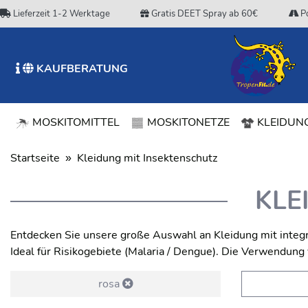
Lieferzeit 1-2 Werktage
Gratis DEET Spray ab 60€
Po
KAUFBERATUNG
MOSKITOMITTEL
MOSKITONETZE
KLEIDUNG
Startseite
Kleidung mit Insektenschutz
KLE
Entdecken Sie unsere große Auswahl an Kleidung mit integr
Ideal für Risikogebiete (Malaria / Dengue). Die Verwendun
rosa