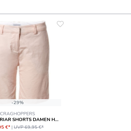
-29%
CRAGHOPPERS
NOSILIFE BRIAR SHORTS DAMEN HOSE
95 €*
|
UVP 69,95 €*