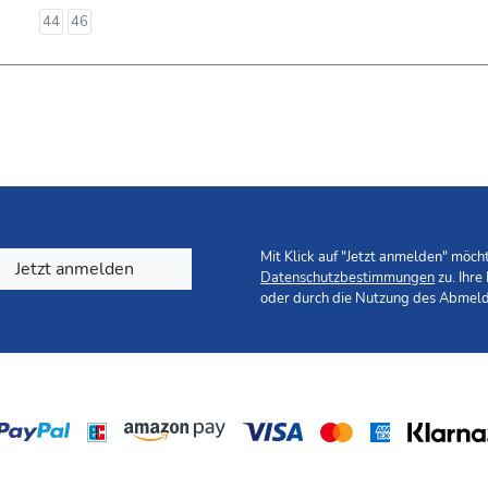
44
46
Mit Klick auf "Jetzt anmelden" möc
Jetzt anmelden
Datenschutzbestimmungen
zu. Ihre
oder durch die Nutzung des Abmeld