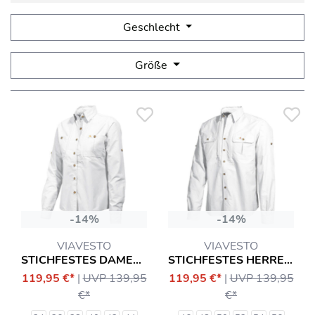
Geschlecht
Größe
-14%
-14%
VIAVESTO
VIAVESTO
STICHFESTES DAMENHEMD SR. EANES
STICHFESTES HERRENHEMD SR. EANES
119,95 €*
|
UVP 139,95
119,95 €*
|
UVP 139,95
€*
€*