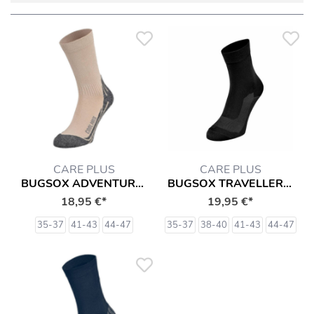
CARE PLUS
CARE PLUS
BUGSOX ADVENTURE (IMPRÄGNIERT) SOCKEN
BUGSOX TRAVELLER 2 PAAR (IMPRÄGNIERT) SOCKEN
18,95 €*
19,95 €*
35-37
41-43
44-47
35-37
38-40
41-43
44-47