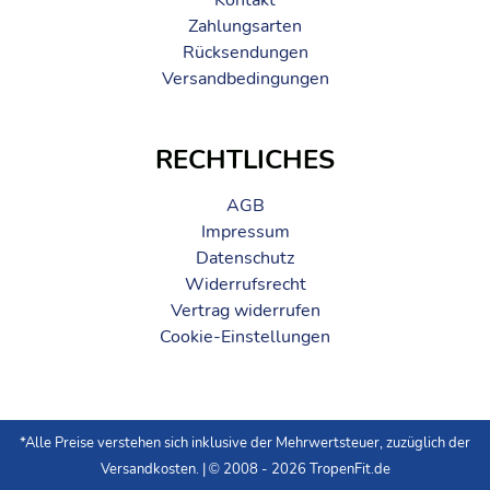
Zahlungsarten
Rücksendungen
Versandbedingungen
RECHTLICHES
AGB
Impressum
Datenschutz
Widerrufsrecht
Vertrag widerrufen
Cookie-Einstellungen
*Alle Preise verstehen sich inklusive der Mehrwertsteuer, zuzüglich der
Versandkosten
. | © 2008 - 2026 TropenFit.de