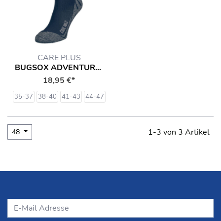
CARE PLUS
BUGSOX ADVENTURE (IMPRÄGNIERT) SOCKEN
18,95 €*
35-37
38-40
41-43
44-47
1-3 von 3 Artikel
48