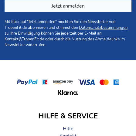
Jetzt anmelden
Mit Klick auf "Jetzt anmelden" möchten Sie den Newsletter von
TropenFit.de abonnieren und stimmst den
Datenschutzbestimmungen
zu. Ihre Einwilligung können Sie jederzeit per E-Mail an
Kontakt@TropenFit.de
oder durch die Nutzung des Abmeldelinks im
Newsletter widerrufen.
HILFE & SERVICE
Hilfe
Kontakt