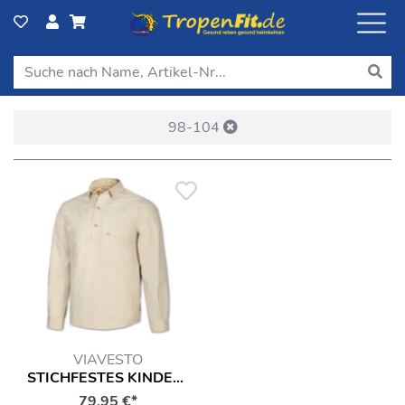
98-104
VIAVESTO
STICHFESTES KINDERHEMD CRIANSA
79,95 €*