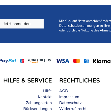
Mit Klick auf "Jetzt anmelden" möc
Jetzt anmelden
Datenschutzbestimmungen
zu. Ihre
oder durch die Nutzung des Abmeld
HILFE & SERVICE
RECHTLICHES
Hilfe
AGB
Kontakt
Impressum
Zahlungsarten
Datenschutz
Rücksendungen
Widerrufsrecht