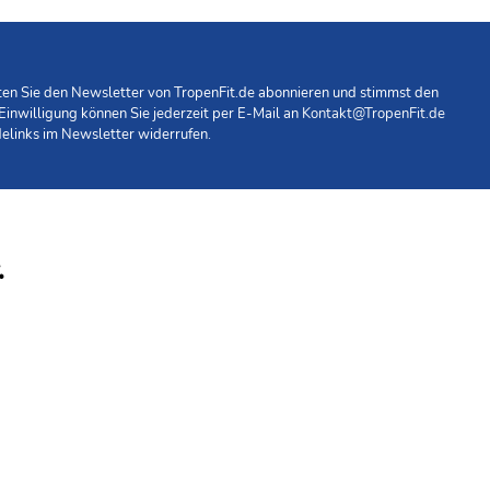
hten Sie den Newsletter von TropenFit.de abonnieren und stimmst den
 Einwilligung können Sie jederzeit per E-Mail an
Kontakt@TropenFit.de
elinks im Newsletter widerrufen.