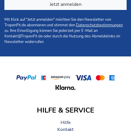
Jetzt anmelden
Mit Klick auf "Jetzt anmelden" möchten Sie den Newsletter von
TropenFit.de abonnieren und stimmst den
Datenschutzbestimmungen
zu. Ihre Einwilligung können Sie jederzeit per E-Mail an
Kontakt@TropenFit.de
oder durch die Nutzung des Abmeldelinks im
Newsletter widerrufen.
HILFE & SERVICE
Hilfe
Kontakt