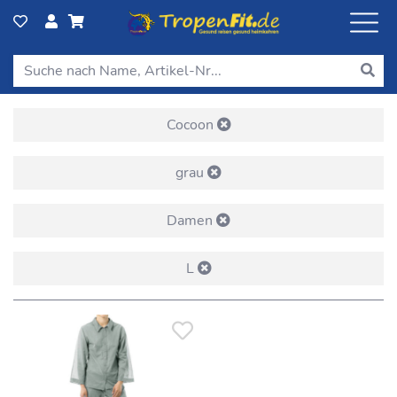
Cocoon
grau
Damen
L