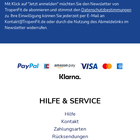
Mit Klick auf "Jetzt anmelden" möchten Sie den Newsletter von
TropenFit.de abonnieren und stimmst den
Datenschutzbestimmungen
zu. Ihre Einwilligung können Sie jederzeit per E-Mail an
Kontakt@TropenFit.de
oder durch die Nutzung des Abmeldelinks im
Newsletter widerrufen.
HILFE & SERVICE
Hilfe
Kontakt
Zahlungsarten
Rücksendungen