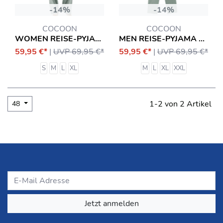
-14%
-14%
COCOON
COCOON
WOMEN REISE-PYJAMA MIT INSEKTENSCHUTZ EQUIPMENT
MEN REISE-PYJAMA MIT INSEKTENSCHUTZ EQUIPMENT
59,95 €*
|
UVP 69,95 €*
59,95 €*
|
UVP 69,95 €*
S
M
L
XL
M
L
XL
XXL
1-2 von 2 Artikel
48
Jetzt anmelden