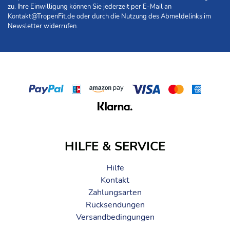
zu. Ihre Einwilligung können Sie jederzeit per E-Mail an
Kontakt@TropenFit.de
oder durch die Nutzung des Abmeldelinks im
Newsletter widerrufen.
HILFE & SERVICE
Hilfe
Kontakt
Zahlungsarten
Rücksendungen
Versandbedingungen