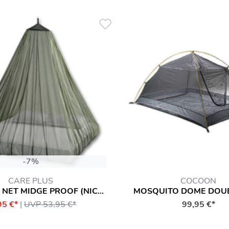
-7%
CARE PLUS
COCOON
MOSQUITO NET MIDGE PROOF (NICHT IMPRÄGNIERT)
MOSQUITO DOME DOUB
95 €*
|
UVP 53,95 €*
99,95 €*