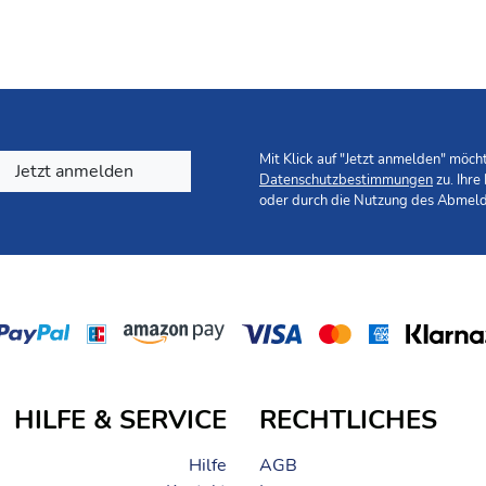
Mit Klick auf "Jetzt anmelden" möc
Jetzt anmelden
Datenschutzbestimmungen
zu. Ihre
oder durch die Nutzung des Abmeld
HILFE & SERVICE
RECHTLICHES
Hilfe
AGB