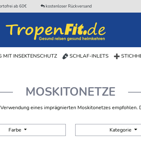
rtofrei ab 60€
kostenloser Rückversand
 MIT INSEKTENSCHUTZ
SCHLAF-INLETS
STICHHE
MOSKITONETZE
e Verwendung eines imprägnierten Moskitonetzes empfohlen. D
Farbe
Kategorie