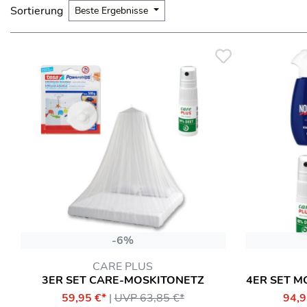
Sortierung
Beste Ergebnisse
-6%
CARE PLUS
3ER SET CARE-MOSKITONETZ
59,95 €*
|
UVP 63,85 €*
94,9