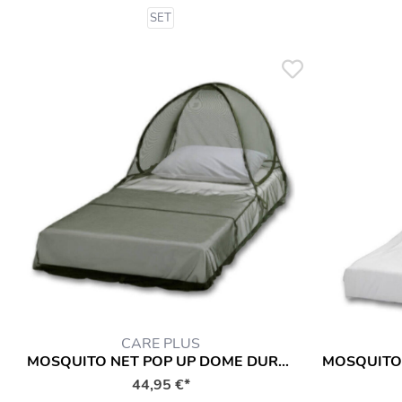
SET
CARE PLUS
MOSQUITO NET POP UP DOME DURALLIN®
44,95 €*