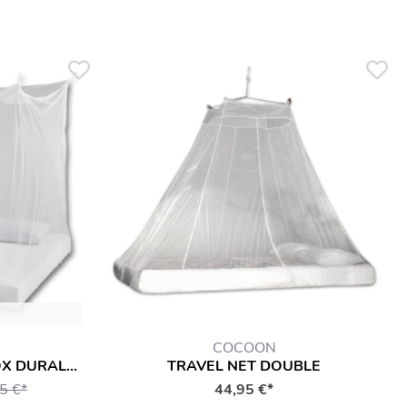
COCOON
MOSQUITO NET COMBI BOX DURALLIN®
TRAVEL NET DOUBLE
5 €*
44,95 €*