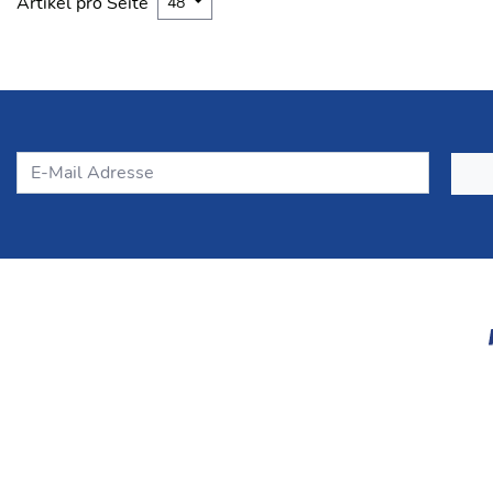
Artikel pro Seite
48