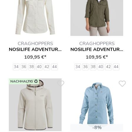
CRAGHOPPERS
CRAGHOPPERS
NOSILIFE ADVENTURE III TRAVEL BLUSE HEMD
NOSILIFE ADVENTURE III TRAVEL BLUSE HEMD
109,95 €*
109,95 €*
34
36
38
40
42
44
34
36
38
40
42
44
NACHHALTIG
-8%