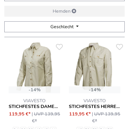
Hemden
Geschlecht
-14%
-14%
VIAVESTO
VIAVESTO
STICHFESTES DAMENHEMD SR. EANES
STICHFESTES HERRENHEMD SR. EANES
119,95 €*
|
UVP 139,95
119,95 €*
|
UVP 139,95
€*
€*