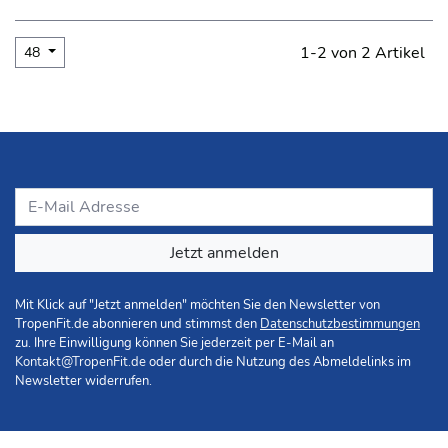
1-2 von 2 Artikel
48
Jetzt anmelden
Mit Klick auf "Jetzt anmelden" möchten Sie den Newsletter von
TropenFit.de abonnieren und stimmst den
Datenschutzbestimmungen
zu. Ihre Einwilligung können Sie jederzeit per E-Mail an
Kontakt@TropenFit.de
oder durch die Nutzung des Abmeldelinks im
Newsletter widerrufen.