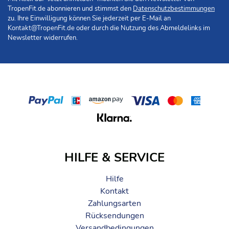
TropenFit.de abonnieren und stimmst den
Datenschutzbestimmungen
zu. Ihre Einwilligung können Sie jederzeit per E-Mail an
Kontakt@TropenFit.de
oder durch die Nutzung des Abmeldelinks im
Newsletter widerrufen.
HILFE & SERVICE
Hilfe
Kontakt
Zahlungsarten
Rücksendungen
Versandbedingungen