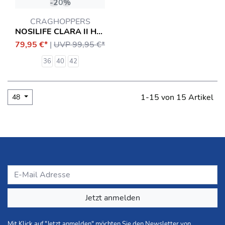
-20%
CRAGHOPPERS
NOSILIFE CLARA II HOSE
79,95 €*
|
UVP 99,95 €*
36
40
42
1-15 von 15 Artikel
48
Jetzt anmelden
Mit Klick auf "Jetzt anmelden" möchten Sie den Newsletter von