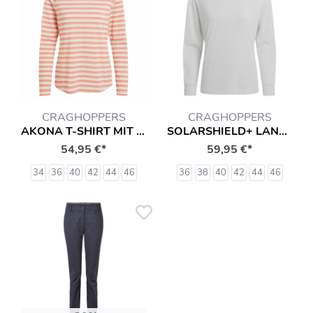
CRAGHOPPERS
CRAGHOPPERS
AKONA T-SHIRT MIT INSEKTENSCHUTZ LANGARMSHIRT HEMD
SOLARSHIELD+ LANGARMSHIRT T-SHIRT MIT INSEKTENSCHUTZ (LONG SLEEVED) HEMD
54,95 €*
59,95 €*
34
36
40
42
44
46
36
38
40
42
44
46