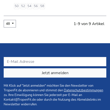
50
52
54
56
58
1-9 von 9 Artikel
48
Jetzt anmelden
Mit Klick auf "Jetzt anmelden" möchten Sie den Newsletter von
TropenFit.de abonnieren und stimmst den
Datenschutzbestimmungen
zu. Ihre Einwilligung können Sie jederzeit per E-Mail an
Kontakt@TropenFit.de
oder durch die Nutzung des Abmeldelinks im
Newsletter widerrufen.