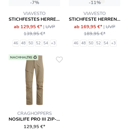
-7%
-11%
VIAVESTO
VIAVESTO
STICHFESTES HERRENHEMD DIAS
STICHFESTE HERREN-HOSE DIAS
ab 129,95 €*
|
UVP
ab 169,95 €*
|
UVP
139,95 €*
189,95 €*
46
48
50
52
54
+3
46
48
50
52
54
+3
NACHHALTIG
CRAGHOPPERS
NOSILIFE PRO III ZIP-OFF HOSE
129,95 €*