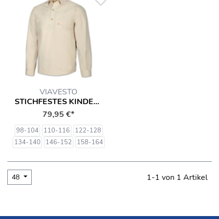
VIAVESTO
STICHFESTES KINDERHEMD CRIANSA
79,95 €*
98-104
110-116
122-128
134-140
146-152
158-164
1-1 von 1 Artikel
48