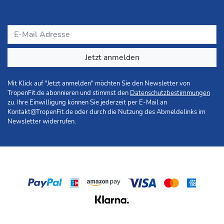
Jetzt anmelden
Mit Klick auf "Jetzt anmelden" möchten Sie den Newsletter von
TropenFit.de abonnieren und stimmst den
Datenschutzbestimmungen
zu. Ihre Einwilligung können Sie jederzeit per E-Mail an
Kontakt@TropenFit.de
oder durch die Nutzung des Abmeldelinks im
Newsletter widerrufen.