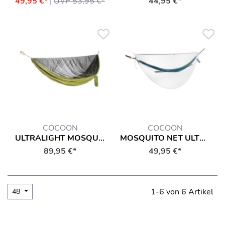
49,95 €*
|
UVP 53,95 €*
44,95 €*
COCOON
COCOON
ULTRALIGHT MOSQUITO NET HAMMOCK
MOSQUITO NET ULTRALIGHT FOR HAMMOCKS
89,95 €*
49,95 €*
1-6 von 6 Artikel
48