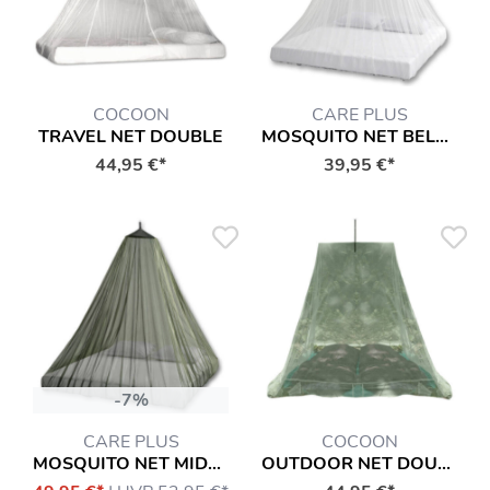
COCOON
CARE PLUS
TRAVEL NET DOUBLE
MOSQUITO NET BELL (NICHT IMPRÄGNIERT)
44,95 €*
39,95 €*
-7%
CARE PLUS
COCOON
MOSQUITO NET MIDGE PROOF (NICHT IMPRÄGNIERT)
OUTDOOR NET DOUBLE