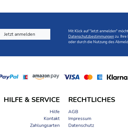
Mit Klick auf "Jetzt anmelden" möc
Jetzt anmelden
Datenschutzbestimmungen
zu. Ihre
oder durch die Nutzung des Abmeld
HILFE & SERVICE
RECHTLICHES
Hilfe
AGB
Kontakt
Impressum
Zahlungsarten
Datenschutz