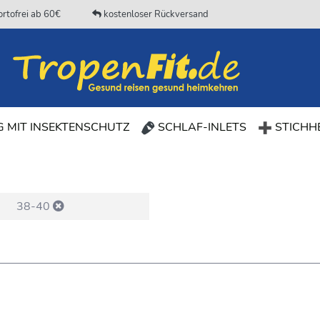
rtofrei ab 60€
kostenloser Rückversand
 MIT INSEKTENSCHUTZ
SCHLAF-INLETS
STICHHE
38-40