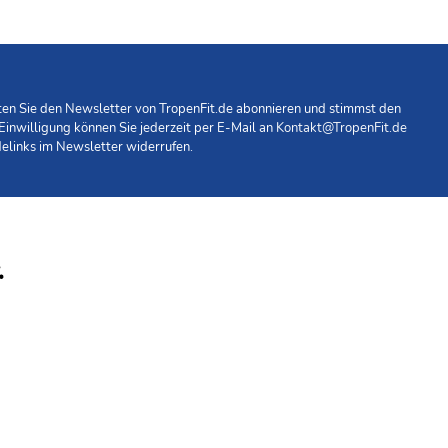
hten Sie den Newsletter von TropenFit.de abonnieren und stimmst den
 Einwilligung können Sie jederzeit per E-Mail an
Kontakt@TropenFit.de
elinks im Newsletter widerrufen.