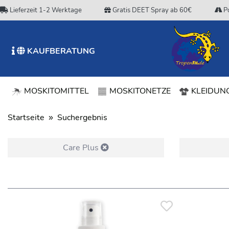
Lieferzeit 1-2 Werktage
Gratis DEET Spray ab 60€
Po
KAUFBERATUNG
MOSKITOMITTEL
MOSKITONETZE
KLEIDUNG
Startseite
Suchergebnis
Care Plus