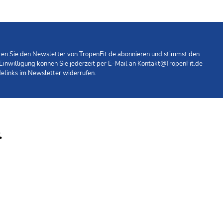
hten Sie den Newsletter von TropenFit.de abonnieren und stimmst den
 Einwilligung können Sie jederzeit per E-Mail an
Kontakt@TropenFit.de
elinks im Newsletter widerrufen.