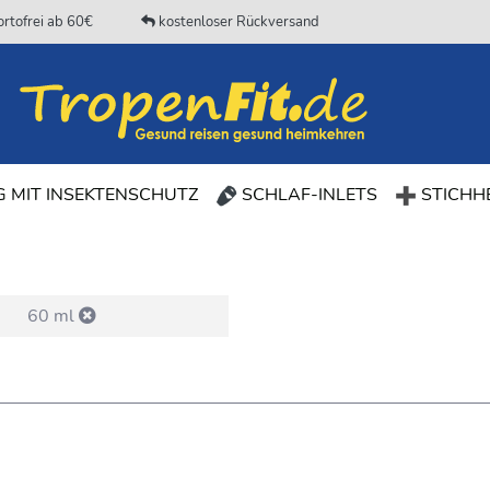
rtofrei ab 60€
kostenloser Rückversand
 MIT INSEKTENSCHUTZ
SCHLAF-INLETS
STICHHE
60 ml