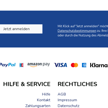
Mit Klick auf "Jetzt anmelden" möc
Jetzt anmelden
Datenschutzbestimmungen
zu. Ihre
oder durch die Nutzung des Abmeld
HILFE & SERVICE
RECHTLICHES
Hilfe
AGB
Kontakt
Impressum
Zahlungsarten
Datenschutz