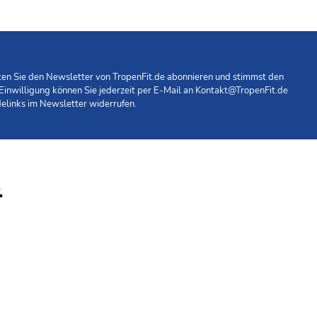
hten Sie den Newsletter von TropenFit.de abonnieren und stimmst den
 Einwilligung können Sie jederzeit per E-Mail an
Kontakt@TropenFit.de
elinks im Newsletter widerrufen.