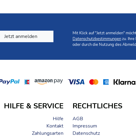
Mit Klick auf "Jetzt anmelden" möc
Jetzt anmelden
Datenschutzbestimmungen
zu. Ihre
oder durch die Nutzung des Abmeld
HILFE & SERVICE
RECHTLICHES
Hilfe
AGB
Kontakt
Impressum
Zahlungsarten
Datenschutz