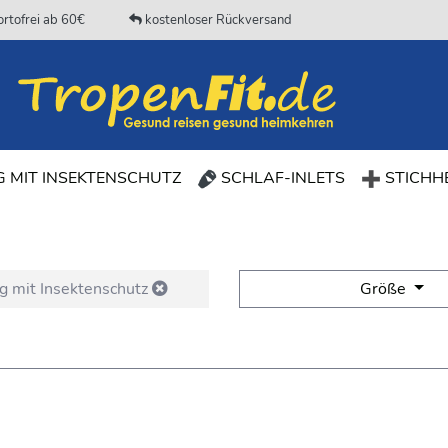
rtofrei ab 60€
kostenloser Rückversand
(CURRENT)
 MIT INSEKTENSCHUTZ
SCHLAF-INLETS
STICHHE
g mit Insektenschutz
Größe