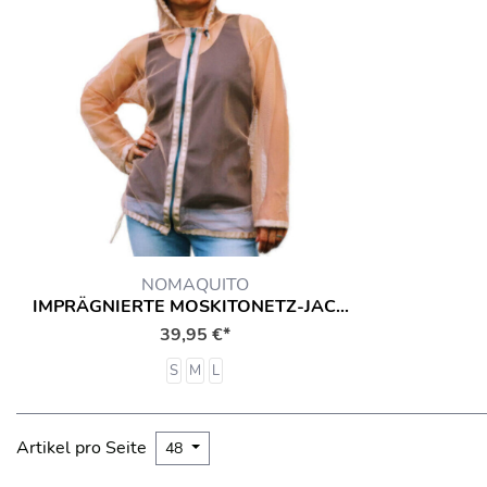
NOMAQUITO
IMPRÄGNIERTE MOSKITONETZ-JACKE
39,95 €*
S
M
L
Artikel pro Seite
48