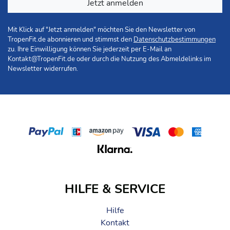
Jetzt anmelden
Mit Klick auf "Jetzt anmelden" möchten Sie den Newsletter von
TropenFit.de abonnieren und stimmst den
Datenschutzbestimmungen
zu. Ihre Einwilligung können Sie jederzeit per E-Mail an
Kontakt@TropenFit.de
oder durch die Nutzung des Abmeldelinks im
Newsletter widerrufen.
HILFE & SERVICE
Hilfe
Kontakt