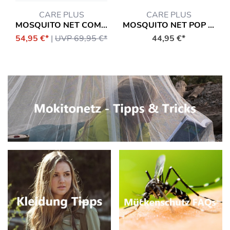
CARE PLUS
CARE PLUS
MOSQUITO NET COMBI BOX DURALLIN®
MOSQUITO NET POP UP DOME DURALLIN®
54,95 €*
|
UVP 69,95 €*
44,95 €*