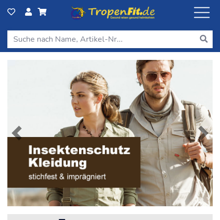
Previous
Next