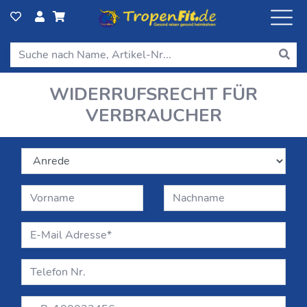
WIDERRUFSRECHT FÜR
VERBRAUCHER