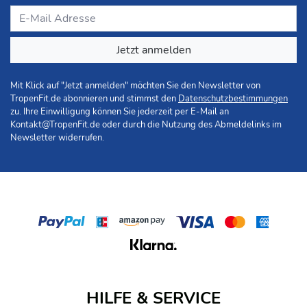
Jetzt anmelden
Mit Klick auf "Jetzt anmelden" möchten Sie den Newsletter von
TropenFit.de abonnieren und stimmst den
Datenschutzbestimmungen
zu. Ihre Einwilligung können Sie jederzeit per E-Mail an
Kontakt@TropenFit.de
oder durch die Nutzung des Abmeldelinks im
Newsletter widerrufen.
HILFE & SERVICE