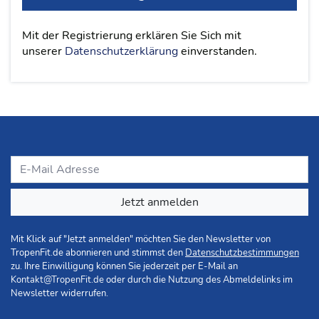
Mit der Registrierung erklären Sie Sich mit
unserer
Datenschutzerklärung
einverstanden.
Jetzt anmelden
Mit Klick auf "Jetzt anmelden" möchten Sie den Newsletter von
TropenFit.de abonnieren und stimmst den
Datenschutzbestimmungen
zu. Ihre Einwilligung können Sie jederzeit per E-Mail an
Kontakt@TropenFit.de
oder durch die Nutzung des Abmeldelinks im
Newsletter widerrufen.