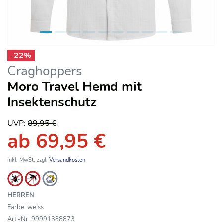
-
22
%
Craghoppers
Moro Travel Hemd mit
Insektenschutz
UVP:
89,95 €
ab 69,95 €
inkl. MwSt, zzgl.
Versandkosten
HERREN
Farbe: weiss
Art.-Nr. 99991388873