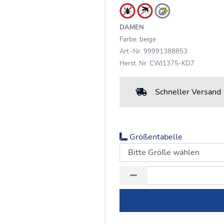
DAMEN
Farbe: beige
Art.-Nr. 99991388853
Herst. Nr. CWJ1375-KD7
Schneller Versand
Größentabelle