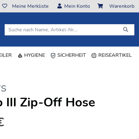
Meine Merkliste
Mein Konto
Warenkorb
ILER
HYGIENE
SICHERHEIT
REISEARTIKEL
rs
o III Zip-Off Hose
€