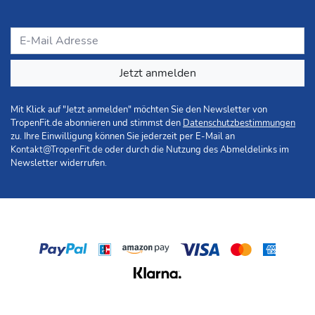
Jetzt anmelden
Mit Klick auf "Jetzt anmelden" möchten Sie den Newsletter von
TropenFit.de abonnieren und stimmst den
Datenschutzbestimmungen
zu. Ihre Einwilligung können Sie jederzeit per E-Mail an
Kontakt@TropenFit.de
oder durch die Nutzung des Abmeldelinks im
Newsletter widerrufen.