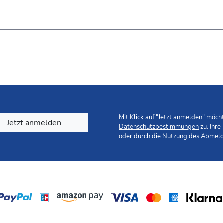
Mit Klick auf "Jetzt anmelden" möc
Jetzt anmelden
Datenschutzbestimmungen
zu. Ihre
oder durch die Nutzung des Abmeld