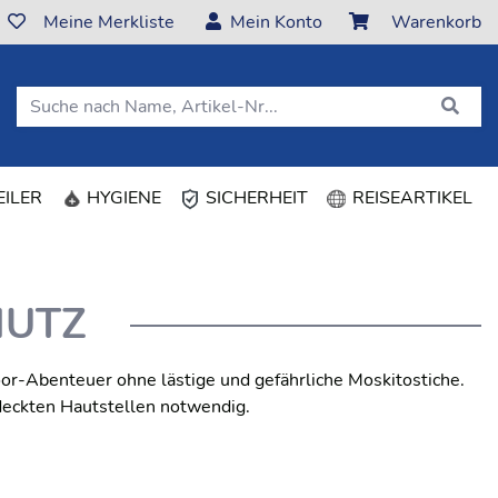
Meine Merkliste
Mein Konto
Warenkorb
ILER
HYGIENE
SICHERHEIT
REISEARTIKEL
HUTZ
or-Abenteuer ohne lästige und gefährliche Moskitostiche.
deckten Hautstellen notwendig.