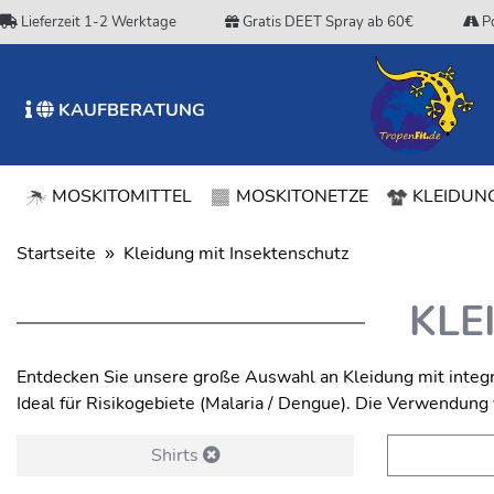
Lieferzeit 1-2 Werktage
Gratis DEET Spray ab 60€
Po
KAUFBERATUNG
MOSKITOMITTEL
MOSKITONETZE
KLEIDUNG
Startseite
Kleidung mit Insektenschutz
KLE
Entdecken Sie unsere große Auswahl an Kleidung mit integr
Ideal für Risikogebiete (Malaria / Dengue). Die Verwendun
Shirts