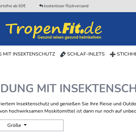
rtofrei ab 60€
kostenloser Rückversand
(CURRENT)
 MIT INSEKTENSCHUTZ
SCHLAF-INLETS
STICHHE
IDUNG MIT INSEKTENSC
iertem Insektenschutz und genießen Sie Ihre Reise und Outdo
g von hochwirksamen Moskitomittel ist dann nur noch auf unbe
Größe