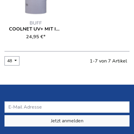
BUFF
COOLNET UV+ MIT INSECT SHIELD EQUIPMENT
24,95 €*
1-7 von 7 Artikel
48
Jetzt anmelden