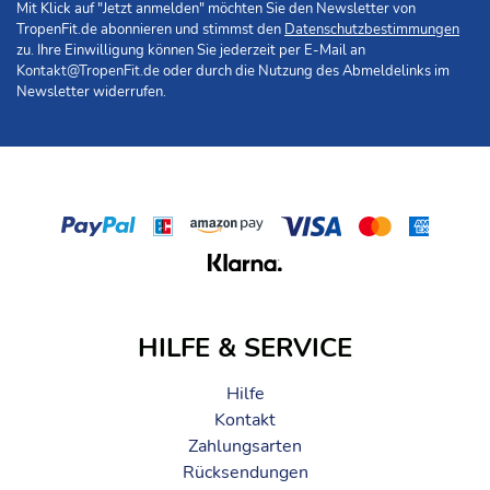
Mit Klick auf "Jetzt anmelden" möchten Sie den Newsletter von
TropenFit.de abonnieren und stimmst den
Datenschutzbestimmungen
zu. Ihre Einwilligung können Sie jederzeit per E-Mail an
Kontakt@TropenFit.de
oder durch die Nutzung des Abmeldelinks im
Newsletter widerrufen.
HILFE & SERVICE
Hilfe
Kontakt
Zahlungsarten
Rücksendungen