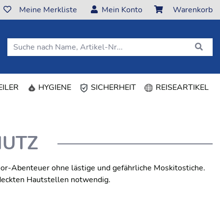
Meine Merkliste
Mein Konto
Warenkorb
ILER
HYGIENE
SICHERHEIT
REISEARTIKEL
HUTZ
or-Abenteuer ohne lästige und gefährliche Moskitostiche.
deckten Hautstellen notwendig.