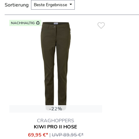
Sortierung
Beste Ergebnisse
NACHHALTIG
-22%
CRAGHOPPERS
KIWI PRO II HOSE
69,95 €*
|
UVP 89,95 €*