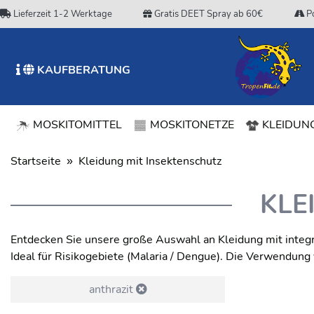
Lieferzeit 1-2 Werktage
Gratis DEET Spray ab 60€
Po
KAUFBERATUNG
MOSKITOMITTEL
MOSKITONETZE
KLEIDUNG
Startseite
Kleidung mit Insektenschutz
KLE
Entdecken Sie unsere große Auswahl an Kleidung mit integr
Ideal für Risikogebiete (Malaria / Dengue). Die Verwendun
anthrazit