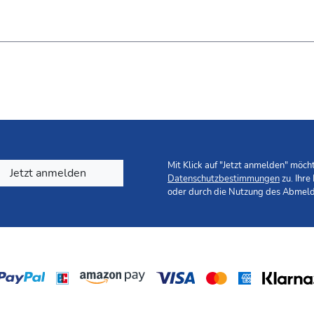
Mit Klick auf "Jetzt anmelden" möc
Jetzt anmelden
Datenschutzbestimmungen
zu. Ihre
oder durch die Nutzung des Abmeld