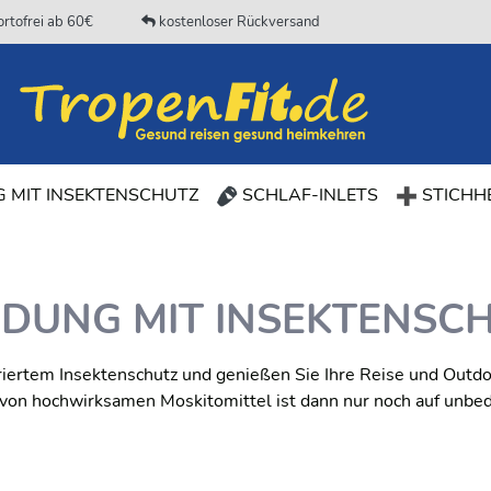
rtofrei ab 60€
kostenloser Rückversand
(CURRENT)
 MIT INSEKTENSCHUTZ
SCHLAF-INLETS
STICHHE
IDUNG MIT INSEKTENSC
iertem Insektenschutz und genießen Sie Ihre Reise und Outdo
g von hochwirksamen Moskitomittel ist dann nur noch auf unbe