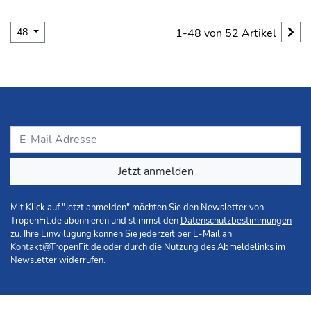
48
1-48 von 52 Artikel
Jetzt anmelden
Mit Klick auf "Jetzt anmelden" möchten Sie den Newsletter von
TropenFit.de abonnieren und stimmst den
Datenschutzbestimmungen
zu. Ihre Einwilligung können Sie jederzeit per E-Mail an
Kontakt@TropenFit.de
oder durch die Nutzung des Abmeldelinks im
Newsletter widerrufen.