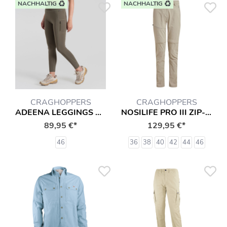
NACHHALTIG
NACHHALTIG
CRAGHOPPERS
CRAGHOPPERS
ADEENA LEGGINGS MIT INSEKTENSCHUTZ HOSE
NOSILIFE PRO III ZIP-OFF HOSE
89,95 €*
129,95 €*
46
36
38
40
42
44
46