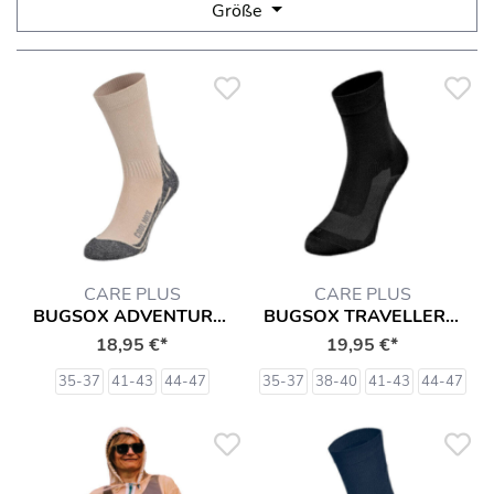
Größe
CARE PLUS
CARE PLUS
BUGSOX ADVENTURE (IMPRÄGNIERT) SOCKEN
BUGSOX TRAVELLER 2 PAAR (IMPRÄGNIERT) SOCKEN
18,95 €*
19,95 €*
35-37
41-43
44-47
35-37
38-40
41-43
44-47