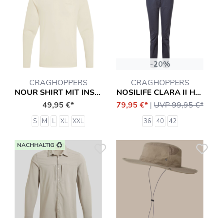
-20%
CRAGHOPPERS
CRAGHOPPERS
NOUR SHIRT MIT INSEKTENSCHUTZ
NOSILIFE CLARA II HOSE
49,95 €*
79,95 €*
|
UVP 99,95 €*
S
M
L
XL
XXL
36
40
42
NACHHALTIG