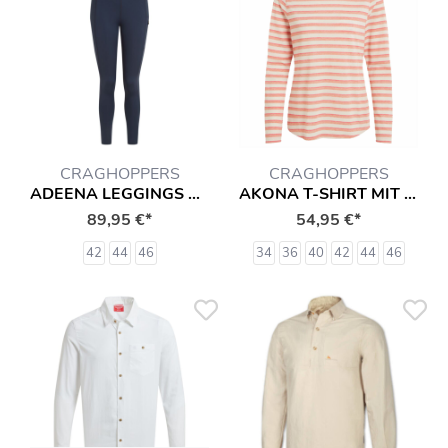
CRAGHOPPERS
CRAGHOPPERS
ADEENA LEGGINGS MIT INSEKTENSCHUTZ HOSE
AKONA T-SHIRT MIT INSEKTENSCHUTZ LANGARMSHIRT HEMD
89,95 €*
54,95 €*
42
44
46
34
36
40
42
44
46