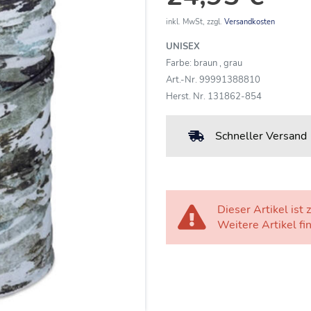
inkl. MwSt, zzgl.
Versandkosten
UNISEX
Farbe: braun , grau
Art.-Nr. 99991388810
Herst. Nr. 131862-854
Schneller Versand
Dieser Artikel ist z
Weitere Artikel fi