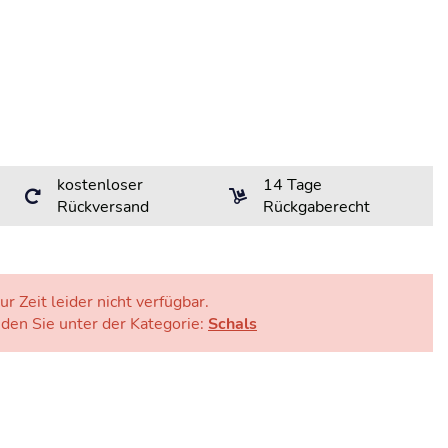
kostenloser
14 Tage
Rückversand
Rückgaberecht
ur Zeit leider nicht verfügbar.
nden Sie unter der Kategorie:
Schals