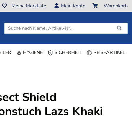
Meine Merkliste
Mein Konto
Warenkorb
ILER
HYGIENE
SICHERHEIT
REISEARTIKEL
sect Shield
ionstuch Lazs Khaki