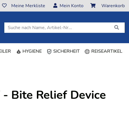
Meine Merkliste
Mein Konto
Warenkorb
(CURRENT)
ILER
HYGIENE
SICHERHEIT
REISEARTIKEL
f - Bite Relief Device