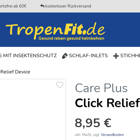
rtofrei ab 60€
kostenloser Rückversand
 MIT INSEKTENSCHUTZ
SCHLAF-INLETS
STICHHE
e Relief Device
Care Plus
Click Relie
8,95 €
inkl. MwSt, zzgl.
Versandkosten