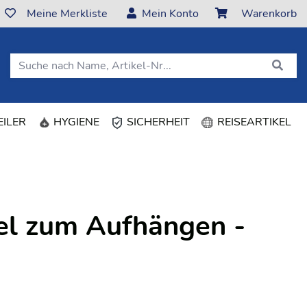
Meine Merkliste
Mein Konto
Warenkorb
(CURRENT)
ILER
HYGIENE
SICHERHEIT
REISEARTIKEL
el zum Aufhängen -