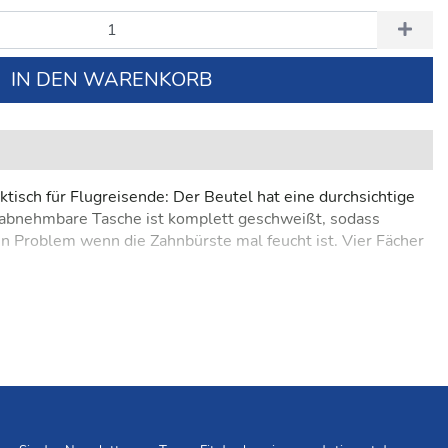
IN DEN WARENKORB
tisch für Flugreisende: Der Beutel hat eine durchsichtige
e abnehmbare Tasche ist komplett geschweißt, sodass
in Problem wenn die Zahnbürste mal feucht ist. Vier Fächer
dünner TPU Laminierung auf der Innenseite.