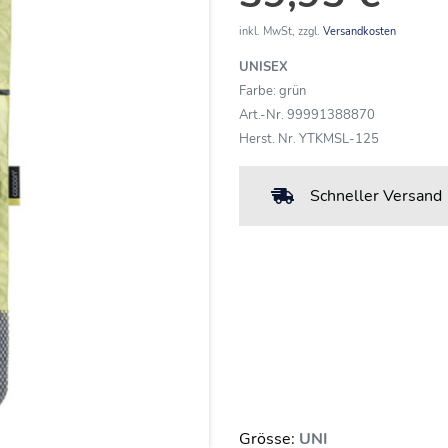
inkl. MwSt, zzgl.
Versandkosten
UNISEX
Farbe: grün
Art.-Nr. 99991388870
Herst. Nr. YTKMSL-125
Schneller Versand
Grösse:
UNI