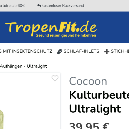
rtofrei ab 60€
kostenloser Rückversand
 MIT INSEKTENSCHUTZ
SCHLAF-INLETS
STICHHE
Aufhängen - Ultralight
Cocoon
Kulturbeut
Ultralight
39,95 €