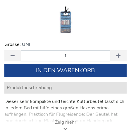
Grösse:
UNI
IN DEN WARENKORB
Produktbeschreibung
Dieser sehr kompakte und leichte Kulturbeutel lässt sich
in jedem Bad mithilfe eines großen Hakens prima
aufhängen. Praktisch für Flugreisende: Der Beutel hat
eine durchsichtige Plastiktasche für im Handgepäck
Zeig mehr
mitgeführte Flüssigkeiten, die sich problemlos aus dem