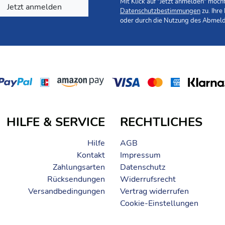
Mit Klick auf "Jetzt anmelden" möc
Jetzt anmelden
Datenschutzbestimmungen
zu. Ihre
oder durch die Nutzung des Abmeld
HILFE & SERVICE
RECHTLICHES
Hilfe
AGB
Kontakt
Impressum
Zahlungsarten
Datenschutz
Rücksendungen
Widerrufsrecht
Versandbedingungen
Vertrag widerrufen
Cookie-Einstellungen