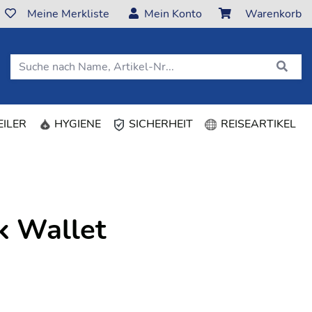
Meine Merkliste
Mein Konto
Warenkorb
(CURRENT)
ILER
HYGIENE
SICHERHEIT
REISEARTIKEL
k Wallet