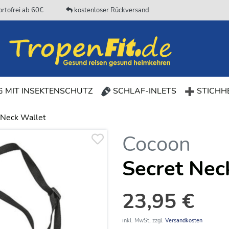
rtofrei ab 60€
kostenloser Rückversand
 MIT INSEKTENSCHUTZ
SCHLAF-INLETS
STICHHE
 Neck Wallet
Cocoon
Secret Nec
23,95 €
inkl. MwSt, zzgl.
Versandkosten