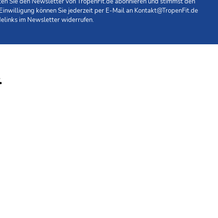
hten Sie den Newsletter von TropenFit.de abonnieren und stimmst den
 Einwilligung können Sie jederzeit per E-Mail an
Kontakt@TropenFit.de
elinks im Newsletter widerrufen.