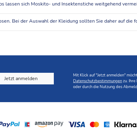
en. Bei der Auswahl der Kleidung sollten Sie daher auf die fo
Mit Klick auf "Jetzt anmelden" möc
Jetzt anmelden
Datenschutzbestimmungen
zu. Ihre
oder durch die Nutzung des Abmeld