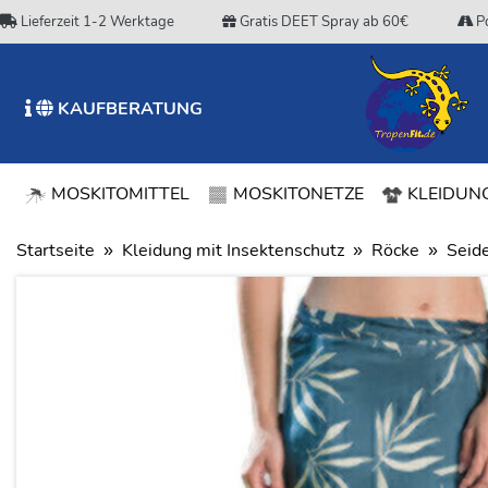
Lieferzeit 1-2 Werktage
Gratis DEET Spray ab 60€
Po
KAUFBERATUNG
MOSKITOMITTEL
MOSKITONETZE
KLEIDUNG
Startseite
Kleidung mit Insektenschutz
Röcke
Seid