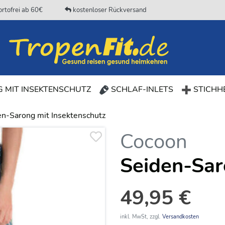
rtofrei ab 60€
kostenloser Rückversand
(CURRENT)
 MIT INSEKTENSCHUTZ
SCHLAF-INLETS
STICHHE
en-Sarong mit Insektenschutz
Cocoon
Seiden-Sar
49,95 €
inkl. MwSt, zzgl.
Versandkosten