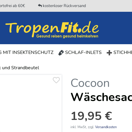
rtofrei ab 60€
kostenloser Rückversand
 MIT INSEKTENSCHUTZ
SCHLAF-INLETS
STICHHE
 und Strandbeutel
Cocoon
Wäschesac
19,95 €
inkl. MwSt, zzgl.
Versandkosten