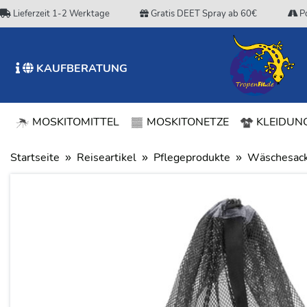
Lieferzeit 1-2 Werktage
Gratis DEET Spray ab 60€
Po
KAUFBERATUNG
MOSKITOMITTEL
MOSKITONETZE
KLEIDUNG
Startseite
Reiseartikel
Pflegeprodukte
Wäschesack