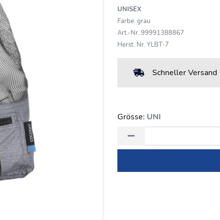
UNISEX
Farbe: grau
Art.-Nr. 99991388867
Herst. Nr. YLBT-7
Schneller Versand
Grösse:
UNI