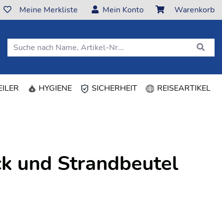
Meine Merkliste
Mein Konto
Warenkorb
(C
ILER
HYGIENE
SICHERHEIT
REISEARTIKEL
k und Strandbeutel