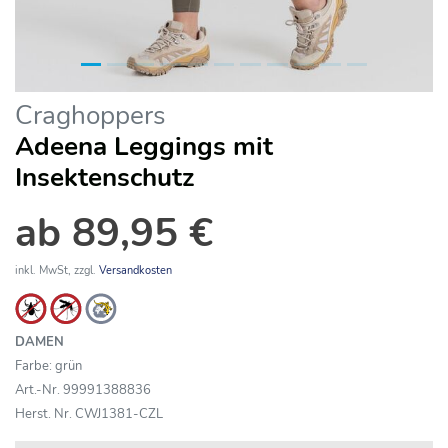
Craghoppers
Adeena Leggings mit
Insektenschutz
ab 89,95 €
inkl. MwSt, zzgl.
Versandkosten
DAMEN
Farbe: grün
Art.-Nr. 99991388836
Herst. Nr. CWJ1381-CZL