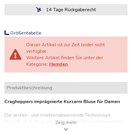
14 Tage Rückgaberecht
Größentabelle
Dieser Artikel ist zur Zeit leider nicht
verfügbar.
Weitere Artikel finden Sie unter der
Kategorie:
Hemden
Produktbeschreibung
Craghoppers imprägnierte Kurzarm Bluse für Damen
Die zecken- und insektenabweisende Technologie
Nosilife ist in diese modische Damenbluse eingewoben
Zeig mehr
und schützt Sie vor Stechmücken und anderen beißenden,