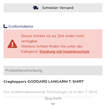
Schneller Versand
Größentabelle
Dieser Artikel ist zur Zeit leider nicht
verfügbar.
Weitere Artikel finden Sie unter der
Kategorie:
Kleidung mit Insektenschutz
Produktbeschreibung
Craghoppers GODDARD LANGARM T-SHIRT
Die insektenabweisende Technologie ist in den T-Shirt
Stoff gewoben und schützt Sie vor Stechmücken und
Zeig mehr
anderen beißenden, krankheitsübertragenden Insekten.