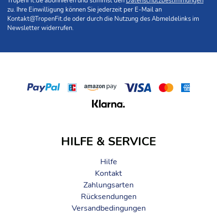
TropenFit.de abonnieren und stimmst den
Datenschutzbestimmungen
zu. Ihre Einwilligung können Sie jederzeit per E-Mail an
Kontakt@TropenFit.de
oder durch die Nutzung des Abmeldelinks im
Newsletter widerrufen.
HILFE & SERVICE
Hilfe
Kontakt
Zahlungsarten
Rücksendungen
Versandbedingungen