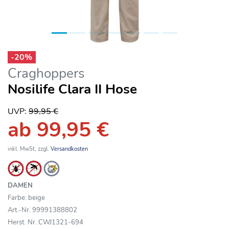
-
20
%
Craghoppers
Nosilife Clara II Hose
UVP:
99,95 €
ab 99,95 €
inkl. MwSt, zzgl.
Versandkosten
DAMEN
Farbe: beige
Art.-Nr. 99991388802
Herst. Nr. CWJ1321-694