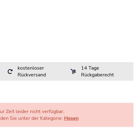
kostenloser
14 Tage
Rückversand
Rückgaberecht
ur Zeit leider nicht verfügbar.
nden Sie unter der Kategorie:
Hosen