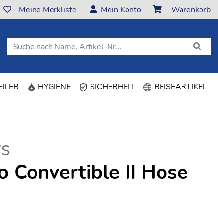
Meine Merkliste
Mein Konto
Warenkorb
ILER
HYGIENE
SICHERHEIT
REISEARTIKEL
rs
o Convertible II Hose