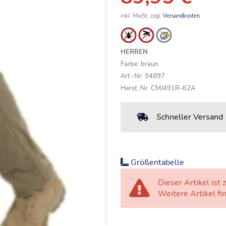
inkl. MwSt, zzgl.
Versandkosten
HERREN
Farbe: braun
Art.-Nr. 94897
Herst. Nr. CMJ491R-62A
Schneller Versand
Größentabelle
Dieser Artikel ist z
Weitere Artikel fi