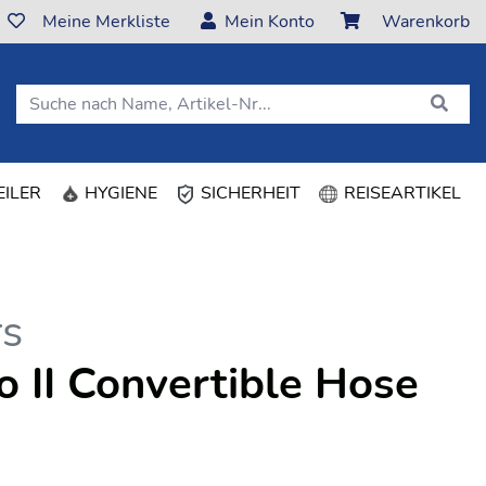
Meine Merkliste
Mein Konto
Warenkorb
ILER
HYGIENE
SICHERHEIT
REISEARTIKEL
rs
o II Convertible Hose