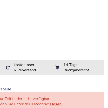
kostenloser
14 Tage
Rückversand
Rückgaberecht
abelle
ur Zeit leider nicht verfügbar.
nden Sie unter der Kategorie:
Hosen