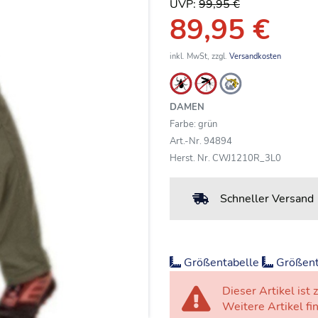
UVP:
99,95 €
89,95 €
inkl. MwSt, zzgl.
Versandkosten
DAMEN
Farbe: grün
Art.-Nr. 94894
Herst. Nr. CWJ1210R_3L0
Schneller Versand
Größentabelle
Größent
Dieser Artikel ist z
Weitere Artikel fi