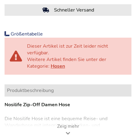
Schneller Versand
Größentabelle
Dieser Artikel ist zur Zeit leider nicht
verfügbar.
Weitere Artikel finden Sie unter der
Kategorie:
Hosen
Produktbeschreibung
Nosilife Zip-Off Damen Hose
Die Nosilife Hose ist eine bequeme Reise- und
Wanderhose mit integriertem Mücken- und
Zeig mehr
Sonnenschutz. Die zecken- und insektenabweisende